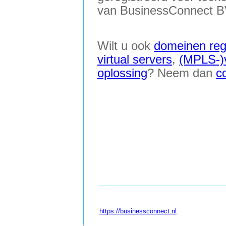
van BusinessConnect B
Wilt u ook
domeinen reg
virtual servers
,
(MPLS-)
oplossing
? Neem dan
c
https://businessconnect.nl
.