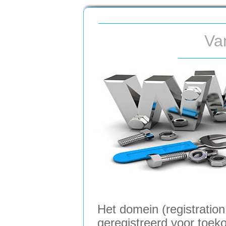
Va
Het domein (registration
geregistreerd voor toeko